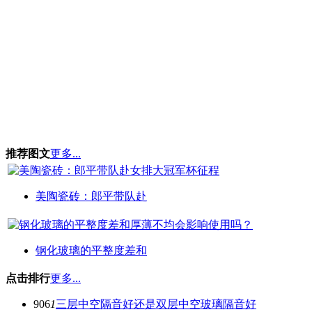
推荐图文
更多...
美陶瓷砖：郎平带队赴
钢化玻璃的平整度差和
点击排行
更多...
906
1
三层中空隔音好还是双层中空玻璃隔音好