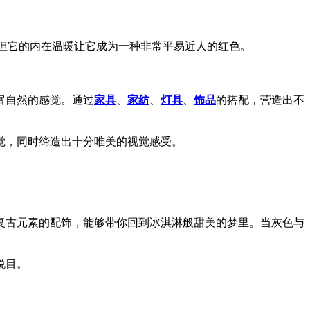
，但它的内在温暖让它成为一种非常平易近人的红色。
富自然的感觉。通过
家具
、
家纺
、
灯具
、
饰品
的搭配，营造出不
觉，同时缔造出十分唯美的视觉感受。
复古元素的配饰，能够带你回到冰淇淋般甜美的梦里。当灰色与
悦目。