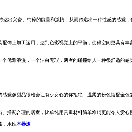
色就能传达出兴奋、纯粹的能量和激情，从而传递出一种性感的感觉
装配饰上加工运用，达到色彩视觉上的平衡，使得空间更具有丰
一个优雅浪漫，一个洁白无瑕，两者的碰撞给人一种很舒适的感
的感觉像甜品很难会让有少女心的你拒绝。温柔的粉色搭配金色
当、搭配合理的居室，比单纯用贵重材料简单堆砌更能令人赏心
漆，水性
木器漆
，