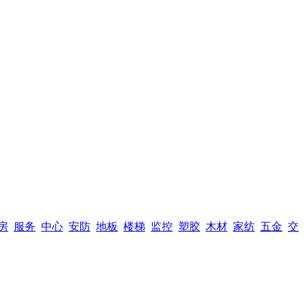
房
服务
中心
安防
地板
楼梯
监控
塑胶
木材
家纺
五金
交