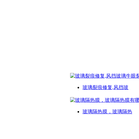
玻璃裂痕修复,风挡玻
玻璃隔热膜，玻璃隔热