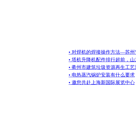
• 对焊机的焊接操作方法—苏州
• 塔机升降机配件排行超前，
• 衢州市建筑垃圾资源再生工
• 电热蒸汽锅炉安装有什么要求
• 邀您共赴上海新国际展览中心