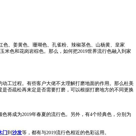
、大红色、姜黄色、珊瑚色、孔雀粉、辣椒茎色、山杨黄、皇家
玉米色和花岗岩棕色。那么，如何把2019世界流行色融入到家
的动工过程。有些客户大佬不太理解打磨地面的作用。那么杜美
度是否疏松再来定是否需要打磨，可以根据打磨地方的不同更换
色将成为2019年春夏的流行色。另外，有4个经典色，分别为
木门
到
沙发
等，都有与2019流行色相近的色彩运用。