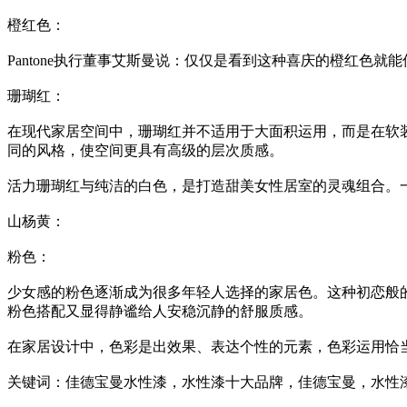
橙红色：
Pantone执行董事艾斯曼说：仅仅是看到这种喜庆的橙红
珊瑚红：
在现代家居空间中，珊瑚红并不适用于大面积运用，而是在软
同的风格，使空间更具有高级的层次质感。
活力珊瑚红与纯洁的白色，是打造甜美女性居室的灵魂组合。
山杨黄：
粉色：
少女感的粉色逐渐成为很多年轻人选择的家居色。这种初恋般
粉色搭配又显得静谧给人安稳沉静的舒服质感。
在家居设计中，色彩是出效果、表达个性的元素，色彩运用恰
关键词：佳德宝曼水性漆，水性漆十大品牌，佳德宝曼，水性