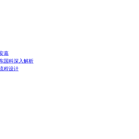
安嘉
山东国科深入解析
艺流程设计