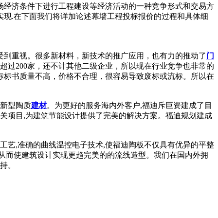
场经济条件下进行工程建设等经济活动的一种竞争形式和交易方
现.在下面我们将详加论述幕墙工程投标报价的过程和具体细
受到重视。很多新材料，新技术的推广应用，也有力的推动了
门
超过200家，还不计其他二级企业，所以现在行业竞争也非常的
标标书质量不高，价格不合理，很容易导致废标或流标。所以在
的新型陶质
建材
。为更好的服务海内外客户,福迪斥巨资建成了目
关项目,为建筑节能设计提供了完美的解决方案。福迪规划建成
工艺,准确的曲线温控电子技术,使福迪陶板不仅具有优异的平整
,从而使建筑设计实现更趋完美的的流线造型。我们在国内外拥
支持。