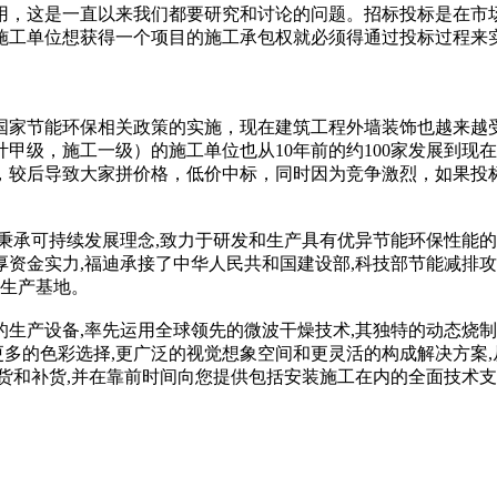
用，这是一直以来我们都要研究和讨论的问题。招标投标是在市
施工单位想获得一个项目的施工承包权就必须得通过投标过程来实
国家节能环保相关政策的实施，现在建筑工程外墙装饰也越来越
甲级，施工一级）的施工单位也从10年前的约100家发展到现在
家，较后导致大家拼价格，低价中标，同时因为竞争激烈，如果投
秉承可持续发展理念,致力于研发和生产具有优异节能环保性能
资金实力,福迪承接了中华人民共和国建设部,科技部节能减排攻
板生产基地。
生产设备,率先运用全球领先的微波干燥技术,其独特的动态烧制
您更多的色彩选择,更广泛的视觉想象空间和更灵活的构成解决方案
货和补货,并在靠前时间向您提供包括安装施工在内的全面技术