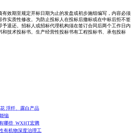
项有效期至规定开标日期为止的发盘或初步施组编写，内容必须
容作实质性修改。为防止投标人在投标后撤标或在中标后拒不签
即予退还。招标人或招标代理机构须在签订合同后两个工作日内
书和技术投标书。生产经营性投标书有工程投标书、承包投标
 料花 浮纤、露白产品
”烦恼
有哪些_WXHT宏腾
发性有机物深度治理工