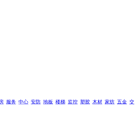
房
服务
中心
安防
地板
楼梯
监控
塑胶
木材
家纺
五金
交