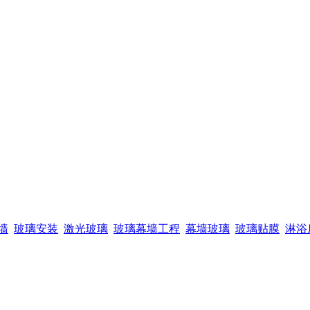
墙
玻璃安装
激光玻璃
玻璃幕墙工程
幕墙玻璃
玻璃贴膜
淋浴