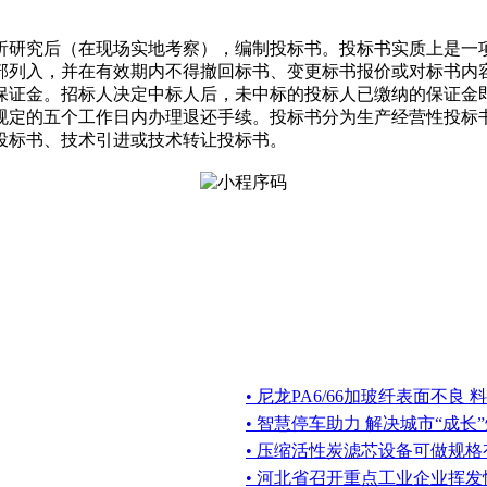
析研究后（在现场实地考察），编制投标书。投标书实质上是一
部列入，并在有效期内不得撤回标书、变更标书报价或对标书内
保证金。招标人决定中标人后，未中标的投标人已缴纳的保证金
规定的五个工作日内办理退还手续。投标书分为生产经营性投标
投标书、技术引进或技术转让投标书。
• 尼龙PA6/66加玻纤表面不良
• 智慧停车助力 解决城市“成长
• 压缩活性炭滤芯设备可做规格
• 河北省召开重点工业企业挥