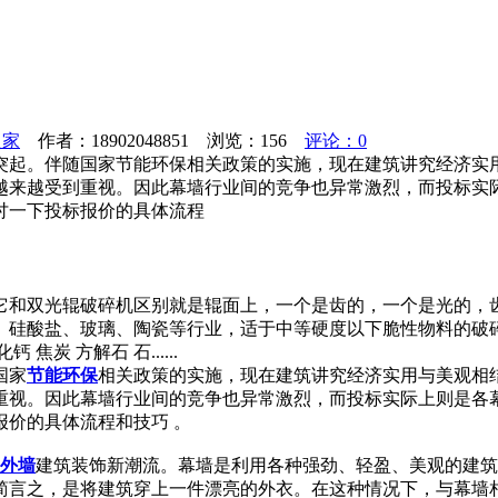
之家
作者：18902048851 浏览：
156
评论：0
突起。伴随国家节能环保相关政策的实施，现在建筑讲究经济实
越来越受到重视。因此幕墙行业间的竞争也异常激烈，而投标实
讨一下投标报价的具体流程
它和双光辊破碎机区别就是辊面上，一个是齿的，一个是光的，
、硅酸盐、玻璃、陶瓷等行业，适于中等硬度以下脆性物料的破
 方解石 石......
国家
节能
环保
相关政策的实施，现在建筑讲究经济实用与美观相
重视。因此幕墙行业间的竞争也异常激烈，而投标实际上则是各
价的具体流程和技巧 。
外墙
建筑装饰新潮流。幕墙是利用各种强劲、轻盈、美观的建筑
简言之，是将建筑穿上一件漂亮的外衣。在这种情况下，与幕墙