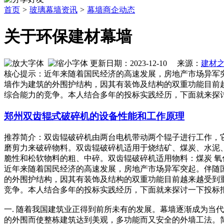
首页
>
玻璃幕墙资讯
>
幕墙商企动态
关于环保建材幕墙
更新日期：2023-12-10 来源：
建材
核心提示：近年来随着国民经济的高速发展，房地产市场异军
墙作为建筑的外围护结构，因其有装饰及结构的双重功能目前
综合能力的竞争。本人结合多年的投标实践经历，下面就来探
郑州双齿辊式破碎机的设备性能和工作原理
推荐简介：双齿辊破碎机由两台电机带动两个辊子进行工作，
磨剪力来破碎物料。双齿辊破碎机适用于烧结矿、煤炭、水泥
脆性和松软物料的粗、中碎。双齿辊破碎机适用物料：煤炭 氧化钙 焦炭
近年来随着国民经济的高速发展，房地产市场异军突起。伴随
的外围护结构，因其有装饰及结构的双重功能目前越来越受到
竞争。本人结合多年的投标实践经历，下面就来探讨一下投标报
一. 随着我国建筑业正得到前所未有的发展。幕墙逐渐成为当代
的外围而使整栋建筑达到美观，多功能而又安全的外墙工法。